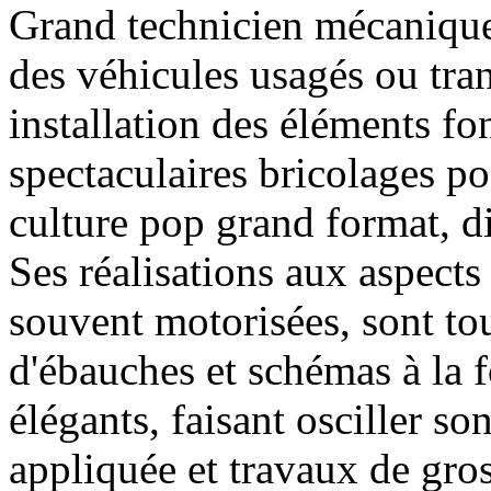
Grand technicien mécanique 
des véhicules usagés ou tra
installation des éléments fo
spectaculaires bricolages po
culture pop grand format, d
Ses réalisations aux aspect
souvent motorisées, sont to
d'ébauches et schémas à la f
élégants, faisant osciller so
appliquée et travaux de gro