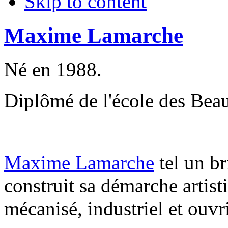
Skip to content
Maxime Lamarche
Né en 1988.
Diplômé de l'école des Bea
Maxime Lamarche
tel un br
construit sa démarche artist
mécanisé, industriel et ouvri