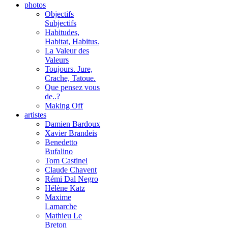
photos
Objectifs
Subjectifs
Habitudes,
Habitat, Habitus.
La Valeur des
Valeurs
Toujours. Jure,
Crache, Tatoue.
Que pensez vous
de..?
Making Off
artistes
Damien Bardoux
Xavier Brandeis
Benedetto
Bufalino
Tom Castinel
Claude Chavent
Rémi Dal Negro
Hélène Katz
Maxime
Lamarche
Mathieu Le
Breton